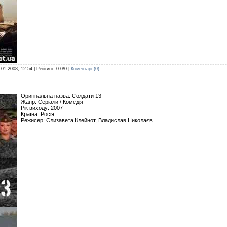
.01.2008, 12:54
| Рейтинг: 0.0/0 |
Коментарі (0)
Оригінальна назва: Солдати 13
Жанр: Серіали / Комедія
Рік виходу: 2007
Країна: Росія
Режисер: Єлизавета Клейнот, Владислав Николаєв