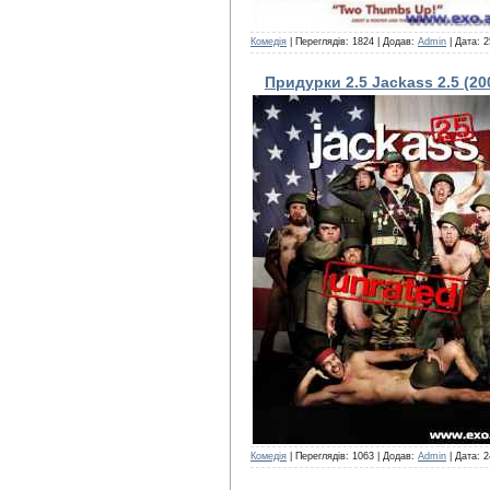
Комедія
| Переглядів: 1824 | Додав:
Admin
| Дата:
2
Придурки 2.5 Jackass 2.5 (2
Комедія
| Переглядів: 1063 | Додав:
Admin
| Дата:
2