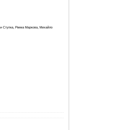
гдан Ступка, Рімма Маркова, Михайло