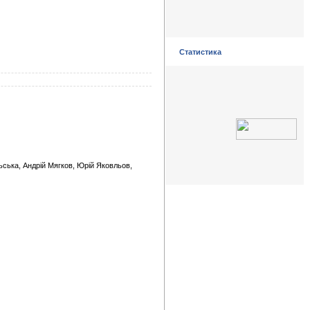
Статистика
ьська, Андрій Мягков, Юрій Яковльов,