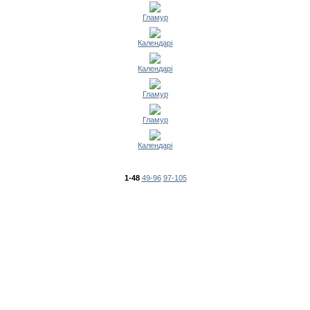
Гламур
Календарі
Календарі
Гламур
Гламур
Календарі
1-48
49-96
97-105