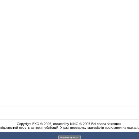
Copyright EXO © 2026, created by KING © 2007 Всі права захищені.
 відомостей несуть автори публікацій. У разі передруку матеріалів посилання на exo.at.ua 