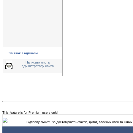
Зв'язок з адміном
Написати листа
адміністратору сайта
This feature is for Premium users only!
Відповідальність за достовірність фактів, цитат, власних імен та інших