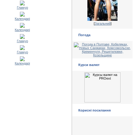
Гламур
Календарі
[
Загальний
]
Календарі
Погода
Гламур
Гламур
Календарі
Курси валют
Корисні посилання