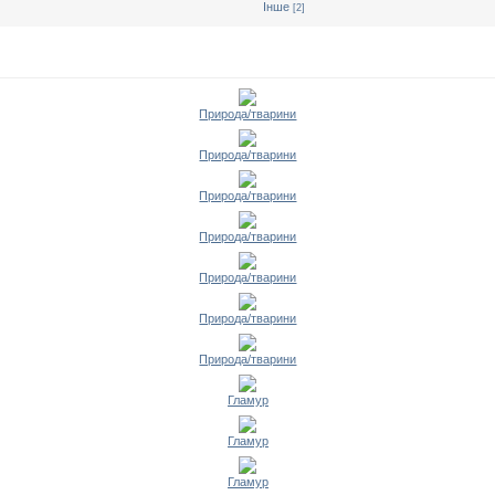
Інше
[2]
Природа/тварини
Природа/тварини
Природа/тварини
Природа/тварини
Природа/тварини
Природа/тварини
Природа/тварини
Гламур
Гламур
Гламур