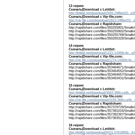
13 серия:
Скачать|Download с Letitbit:
http://letitbit.net/download/2655.24f8ed15...s
Скачать|Download с Vip-file.com:
http://vip-file.com/download/2823.24f8ed15...
Скачать|Download c Rapidshare:
http://rapidshare.com/files/350255801/Smallvi
http://rapidshare.com/files/350255802/Smallvi
http://rapidshare.com/files/350255768/Smallvi
http://rapidshare.com/files/350255329/Smallvi
14 серия:
Скачать|Download с Letitbit:
http://letitbit.net/download/1222.14368c4e...s
Скачать|Download с Vip-file.com:
http://vip-file.com/download/1274.14368c4e..
Скачать|Download c Rapidshare:
http://rapidshare.com/files/353464671/Smallvi
http://rapidshare.com/files/353464552/Smallvi
http://rapidshare.com/files/353464657/Smallvi
http://rapidshare.com/files/353463431/Smallvi
15 серия:
Скачать|Download с Letitbit:
http://letitbit.net/download/3663.368cca4b...s
Скачать|Download с Vip-file.com:
http://vip-file.com/download/3156.368cca4b..
Скачать|Download c Rapidshare:
http://rapidshare.com/files/357379729/Smallvi
http://rapidshare.com/files/357381016/Smallvi
http://rapidshare.com/files/357382367/Smallvi
http://rapidshare.com/files/357383521/Smallvi
16 серия:
Скачать|Download с Letitbit:
http://letitbit.net/download/0431.0761865b...9.