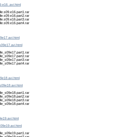
9.e16..avi.html
lle.s09.e16.part1.rar
lle.s09.e16.part2.rar
lle.s09.e16.part3.rar
lle.s09.e16.part4.rar
09e17.avi.html
s09e17.avi.html
lle_s09e17.part1.rar
lle_s09e17.part2.rar
lle_s09e17.part3.rar
lle_s09e17.part4.rar
09e18.avi.html
.s09e18.avi.html
lle_s09e18.part1.rar
lle_s09e18.part2.rar
lle_s09e18.part3.rar
lle_s09e18.part4.rar
09e19.avi.html
s09e19.avi.html
lle_s09e19.part1.rar
lle_s09e19.part2.rar