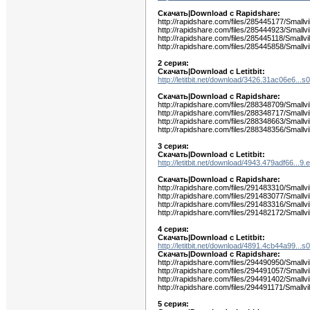
Скачать|Download c Rapidshare:
http://rapidshare.com/files/285445177/Smallvi
http://rapidshare.com/files/285444923/Smallvi
http://rapidshare.com/files/285445118/Smallvi
http://rapidshare.com/files/285445858/Smallvi
2 серия:
Скачать|Download с Letitbit:
http://letitbit.net/download/3426.31ac06e6...s
Скачать|Download c Rapidshare:
http://rapidshare.com/files/288348709/Smallvi
http://rapidshare.com/files/288348717/Smallvi
http://rapidshare.com/files/288348663/Smallvi
http://rapidshare.com/files/288348356/Smallvi
3 серия:
Скачать|Download с Letitbit:
http://letitbit.net/download/4943.479adf66...9.e
Скачать|Download c Rapidshare:
http://rapidshare.com/files/291483310/Smallvi
http://rapidshare.com/files/291483077/Smallvi
http://rapidshare.com/files/291483316/Smallvi
http://rapidshare.com/files/291482172/Smallvi
4 серия:
Скачать|Download с Letitbit:
http://letitbit.net/download/4891.4cb44a99...s
Скачать|Download c Rapidshare:
http://rapidshare.com/files/294490950/Smallvi
http://rapidshare.com/files/294491057/Smallvi
http://rapidshare.com/files/294491402/Smallvi
http://rapidshare.com/files/294491171/Smallvi
5 серия: