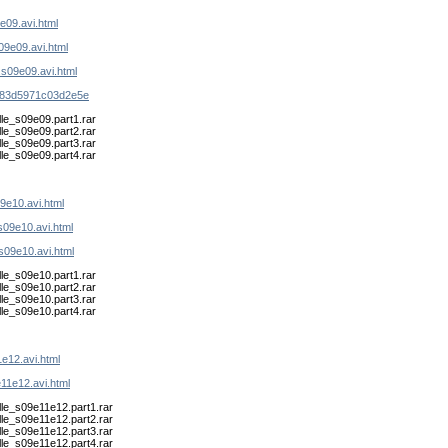
9e09.avi.html
s09e09.avi.html
.s09e09.avi.html
6183d5971c03d2e5e
lle_s09e09.part1.rar
lle_s09e09.part2.rar
lle_s09e09.part3.rar
lle_s09e09.part4.rar
09e10.avi.html
s09e10.avi.html
.s09e10.avi.html
lle_s09e10.part1.rar
lle_s09e10.part2.rar
lle_s09e10.part3.rar
lle_s09e10.part4.rar
1e12.avi.html
e11e12.avi.html
ille_s09e11e12.part1.rar
ille_s09e11e12.part2.rar
ille_s09e11e12.part3.rar
ille_s09e11e12.part4.rar