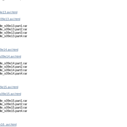
09e13.avi.html
s09e13.avi.html
lle_s09e13.part1.rar
lle_s09e13.part2.rar
lle_s09e13.part3.rar
lle_s09e13.part4.rar
09e14.avi.html
.s09e14.avi.html
lle_s09e14.part1.rar
lle_s09e14.part2.rar
lle_s09e14.part3.rar
lle_s09e14.part4.rar
09e15.avi.html
.s09e15.avi.html
lle_s09e15.part1.rar
lle_s09e15.part2.rar
lle_s09e15.part3.rar
lle_s09e15.part4.rar
e16..avi.html