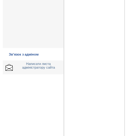
Зв'язок з адміном
Написати листа
адміністратору сайта