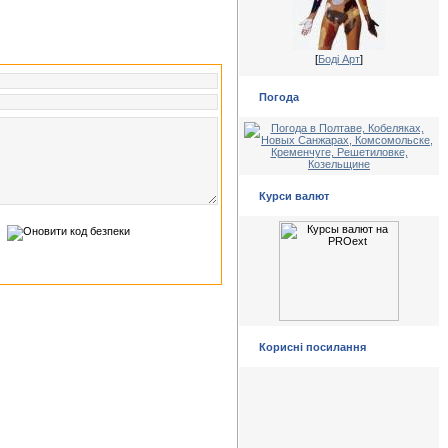
[
Боді Арт
]
Погода
Курси валют
Корисні посилання