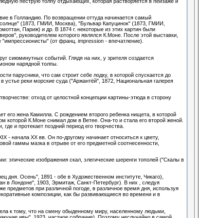
людную пеструю толпу отдыхающих, которая растворяется в пейзаже и
твие в Голландию. По возвращении оттуда начинается самый
 солнце" (1873, ГМИИ, Москва), "Бульвар Капуцинок" (1873, ГМИИ,
оттан, Париж) и др. В 1874 г. некоторые из этих картин были
еров", руководителем которого являлся К.Моне. После этой выставки,
"импрессионисты" (от франц. impression - впечатление).
уг сиюминутных событий. Глядя на них, у зрителя создается
омоном нарядной толпы.
ти парусники, что сам строит себе лодку, в которой спускается до
в устье реки морские суда ("Аржантёй", 1872, Национальная галерея
 творчестве: отход от целостной концепции картины-этюда в сторону
т его жена Камилла. С рождением второго ребенка нищета, в которой
м которой К.Моне снимал дом в Ветее. Она-то и стала его второй женой.
 где и протекает поздний период его творчества.
X - начала XX вв. Он по-другому начинает относиться к цвету,
овой гаммы мазка в отрыве от его предметной соотнесенности,
и: эпические изображения скал, элегические шеренги тополей ("Скалы в
ец дня. Осень", 1891 - обе в Художественном институте, Чикаго),
н в Лондоне", 1903, Эрмитаж, Санкт-Петербург). В них , следуя
е предметов при различной погоде, в различное время дня, используя
екоративные композиции, как бы развивающиеся во времени и в
вела к тому, что на смену обыденному миру, населенному людьми,
кучие ивы", 1923, частное собрание). Поэтому неслучайно в самой