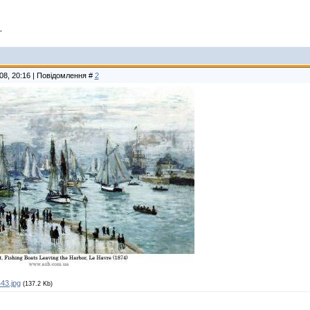
"
08, 20:16 | Повідомлення #
2
43.jpg
(137.2 Kb)