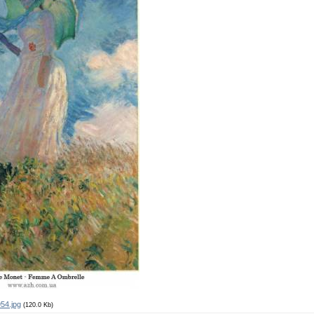
54.jpg
(120.0 Kb)