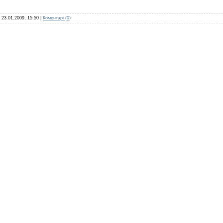
:
23.01.2009, 15:50
|
Коментарі (0)