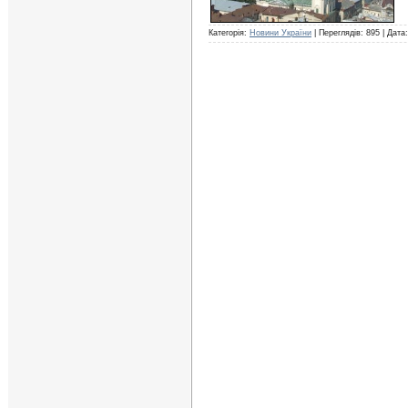
Категорія:
Новини України
| Переглядів: 895 | Дата