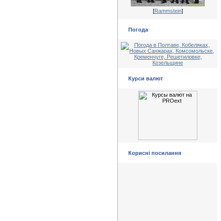
[
Rammstein
]
Погода
Курси валют
Корисні посилання