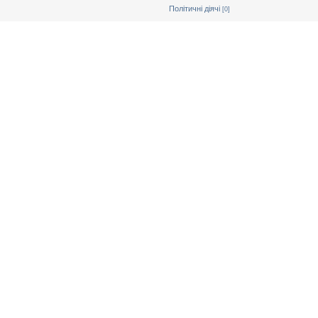
Політичні діячі
[0]