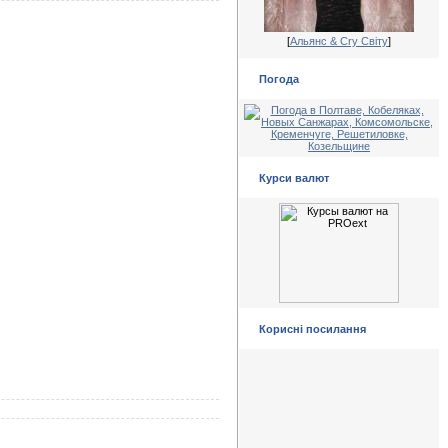
[
Альянс & Cry Світу
]
Погода
Курси валют
Корисні посилання