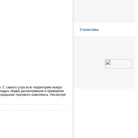
Статистика
. С самого утра всю территорию вокруг
олодых людей досматривали и проверяли
озырьком торгового комплекса. Несмотря