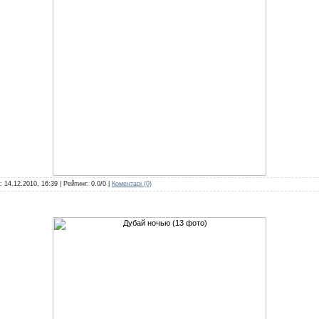
а:
14.12.2010, 16:39
| Рейтинг: 0.0/0 |
Коментарі (0)