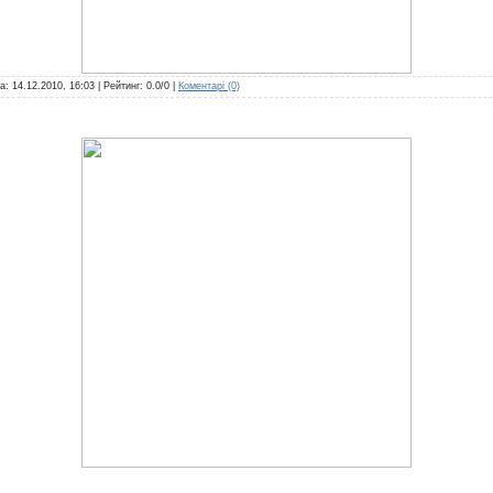
та:
14.12.2010, 16:03
| Рейтинг: 0.0/0 |
Коментарі (0)