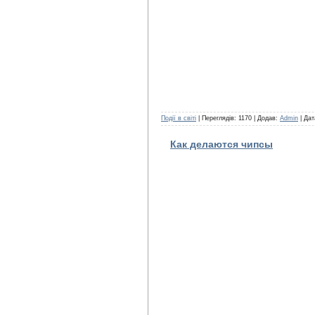
Події в світі
| Переглядів: 1170 | Додав:
Admin
| Да
Как делаются чипсы