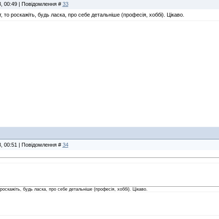
8, 00:49 | Повідомлення #
33
, то роскажіть, будь ласка, про себе детальніше (професія, хоббі). Цікаво.
8, 00:51 | Повідомлення #
34
роскажіть, будь ласка, про себе детальніше (професія, хоббі). Цікаво.