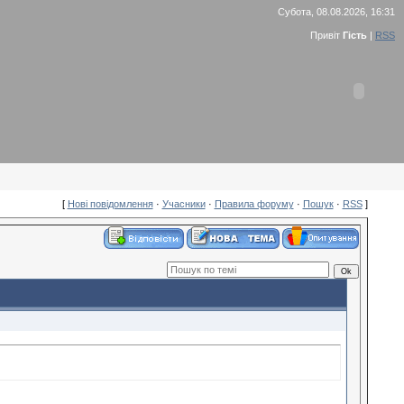
Субота, 08.08.2026, 16:31
Привіт
Гість
|
RSS
[
Нові повідомлення
·
Учасники
·
Правила форуму
·
Пошук
·
RSS
]