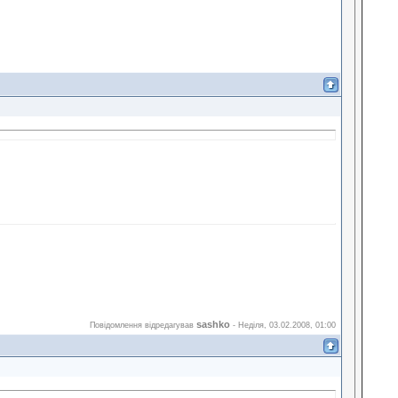
sashko
Повідомлення відредагував
-
Неділя, 03.02.2008, 01:00