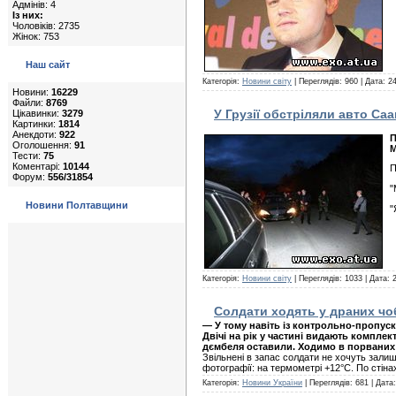
Адмінів: 4
Із них:
Чоловіків: 2735
Жінок: 753
Наш сайт
Категорія:
Новини світу
| Переглядів: 960 | Дата:
24
Новини:
16229
Файли:
8769
У Грузії обстріляли авто Саа
Цікавинки:
3279
Картинки:
1814
Анекдоти:
922
П
Оголошення:
91
М
Тести:
75
Коментарі:
10144
П
Форум:
556/31854
"
Новини Полтавщини
"
Категорія:
Новини світу
| Переглядів: 1033 | Дата:
Солдати ходять у драних чо
— У тому навіть із контрольно-пропуск
Двічі на рік у частині видають комплект
дємбеля оставили. Ходимо в порваних
Звільнені в запас солдати не хочуть зали
фотографії: на термометрі +12°С. По стіна
Категорія:
Новини України
| Переглядів: 681 | Дата