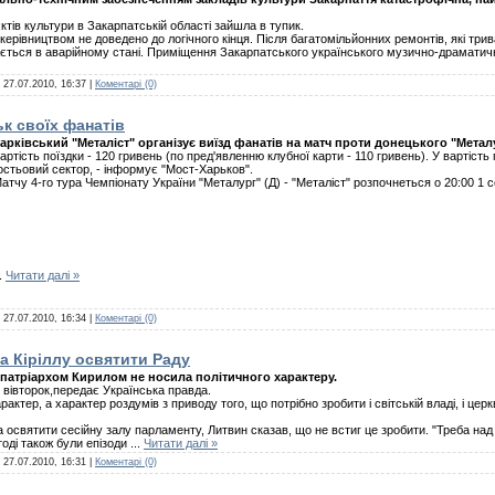
ктів культури в Закарпатській області зайшла в тупик.
ерівництвом не доведено до логічного кінця. Після багатомільйонних ремонтів, які тр
ється в аварійному стані. Приміщення Закарпатського українського музично-драматичн
:
27.07.2010, 16:37
|
Коментарі (0)
к своїх фанатів
арківський "Металіст" організує виїзд фанатів на матч проти донецького "Металу
артість поїздки - 120 гривень (по пред'явленню клубної карти - 110 гривень). У вартість
остьовий сектор, - інформує "Мост-Харьков".
атчу 4-го тура Чемпіонату України "Металург" (Д) - "Металіст" розпочнеться о 20:00 1 
..
Читати далі »
:
27.07.2010, 16:34
|
Коментарі (0)
а Кіріллу освятити Раду
 патріархом Кирилом не носила політичного характеру.
 вівторок,передає Українська правда.
ктер, а характер роздумів з приводу того, що потрібно зробити і світській владі, і цер
 освятити сесійну залу парламенту, Литвин сказав, що не встиг це зробити. "Треба над
оді також були епізоди
...
Читати далі »
:
27.07.2010, 16:31
|
Коментарі (0)