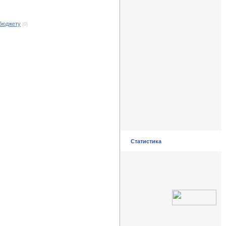
 бюджету
(0)
Статистика